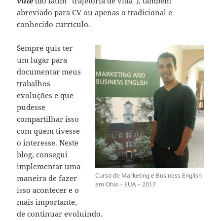
vitæ
(do latim “trajetória de vida”), também
abreviado para CV ou apenas o tradicional e
conhecido currículo.
Sempre quis ter
um lugar para
documentar meus
trabalhos
evoluções e que
pudesse
compartilhar isso
com quem tivesse
o interesse. Neste
blog, consegui
implementar uma
Curso de Marketing e Business English
maneira de fazer
em Ohio – EUA – 2017
isso acontecer e o
mais importante,
de continuar evoluindo.