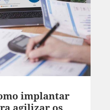
como implantar
ra agilizar os