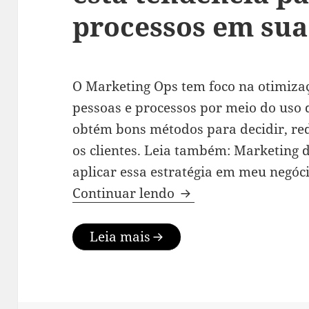
processos em su
O Marketing Ops tem foco na otimizaç
pessoas e processos por meio do uso d
obtém bons métodos para decidir, red
os clientes. Leia também: Marketing d
aplicar essa estratégia em meu negóc
Marketing Ops, como
Continuar lendo
Leia mais