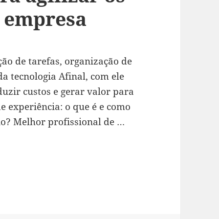
a empresa
ão de tarefas, organização de
a tecnologia Afinal, com ele
uzir custos e gerar valor para
e experiência: o que é e como
io? Melhor profissional de …
 implantar esta tendência para agilizar os proc