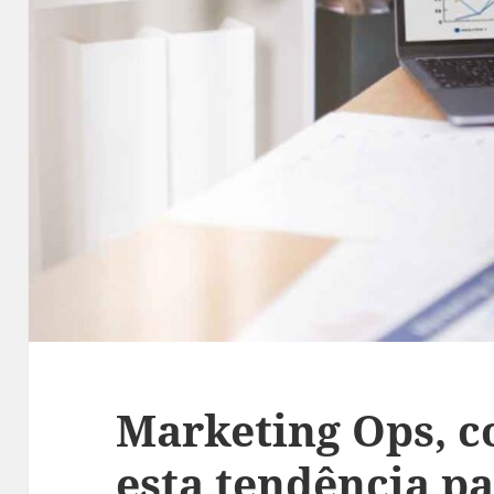
Marketing Ops, 
esta tendência pa