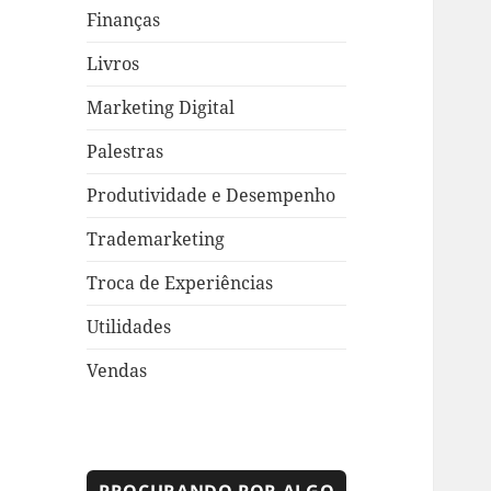
Finanças
Livros
Marketing Digital
Palestras
Produtividade e Desempenho
Trademarketing
Troca de Experiências
Utilidades
Vendas