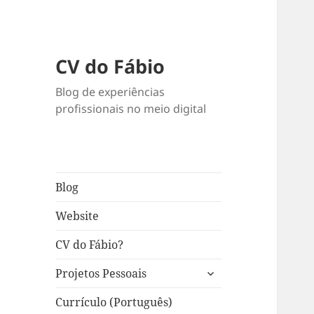
CV do Fábio
Blog de experiências
profissionais no meio digital
Blog
Website
CV do Fábio?
expandir
Projetos Pessoais
submenu
Currículo (Português)