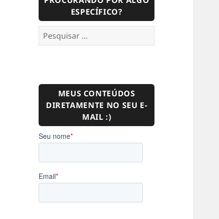
PROCURANDO POR ALGO
ESPECÍFICO?
Pesquisar
por:
MEUS CONTEÚDOS
DIRETAMENTE NO SEU E-
MAIL :)