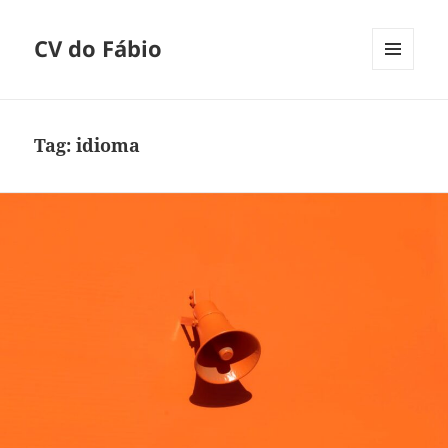
CV do Fábio
MENU
E
WIDGETS
Tag:
idioma