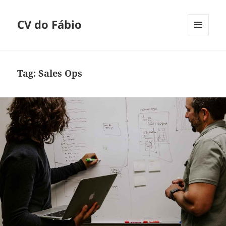
CV do Fábio
MENU
E
WIDGETS
Tag:
Sales Ops