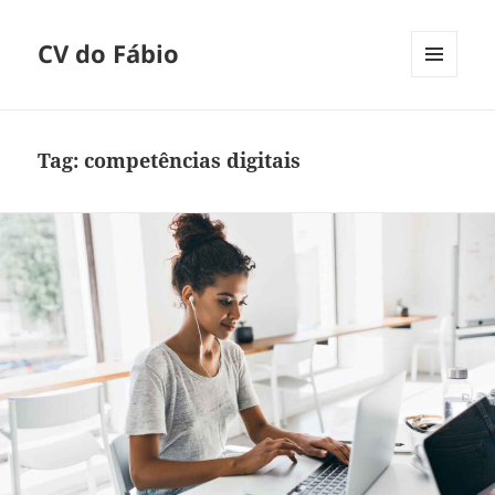
CV do Fábio
MENU
E
WIDGETS
Tag:
competências digitais