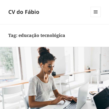
CV do Fábio
MENU
E
WIDGETS
Tag:
educação tecnológica