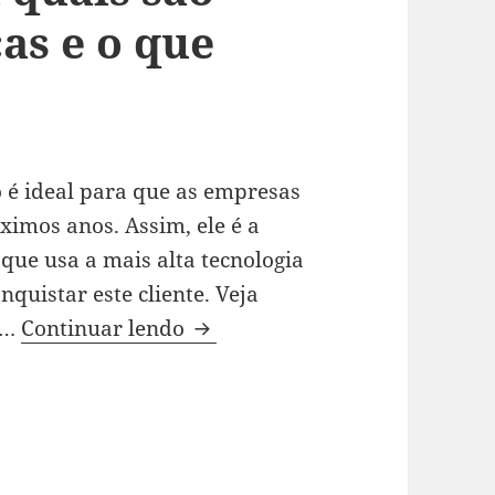
cas e o que
 é ideal para que as empresas
ximos anos. Assim, ele é a
 que usa a mais alta tecnologia
nquistar este cliente. Veja
Quem é o consumidor do futuro
 …
Continuar lendo