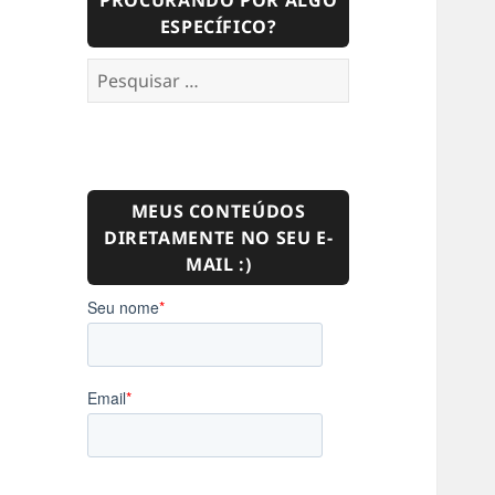
PROCURANDO POR ALGO
ESPECÍFICO?
Pesquisar
por:
MEUS CONTEÚDOS
DIRETAMENTE NO SEU E-
MAIL :)