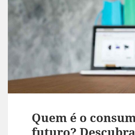
Quem é o consum
futuro? Descubra