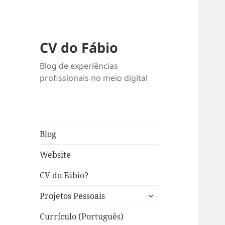
CV do Fábio
Blog de experiências
profissionais no meio digital
Blog
Website
CV do Fábio?
expandir
Projetos Pessoais
submenu
Currículo (Português)