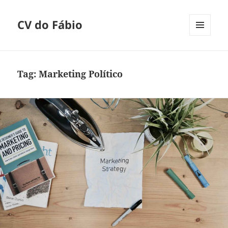
CV do Fábio
MENU
E
WIDGETS
Tag:
Marketing Político