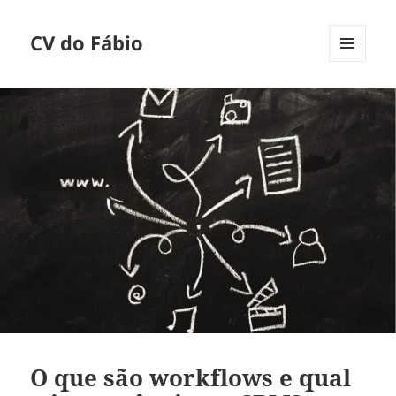
CV do Fábio
MENU
E
WIDGETS
O que são workflows e qual