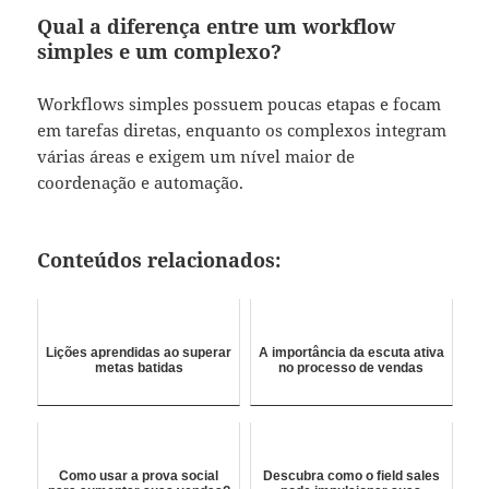
Qual a diferença entre um workflow
simples e um complexo?
Workflows simples possuem poucas etapas e focam
em tarefas diretas, enquanto os complexos integram
várias áreas e exigem um nível maior de
coordenação e automação.
Conteúdos relacionados:
Lições aprendidas ao superar
A importância da escuta ativa
metas batidas
no processo de vendas
Como usar a prova social
Descubra como o field sales