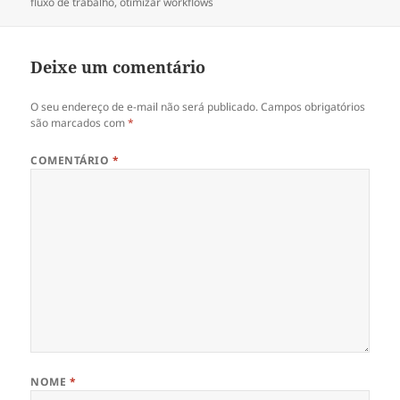
em
fluxo de trabalho
,
otimizar workflows
Deixe um comentário
O seu endereço de e-mail não será publicado.
Campos obrigatórios
são marcados com
*
COMENTÁRIO
*
NOME
*