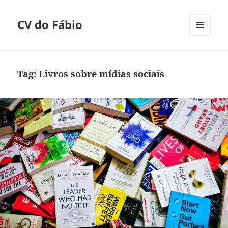
CV do Fábio
MENU
E
WIDGETS
Tag:
Livros sobre mídias sociais