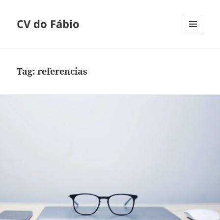
CV do Fábio
MENU
E
WIDGETS
Tag:
referencias