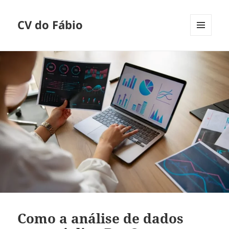
CV do Fábio
MENU
E
WIDGETS
Como a análise de dados