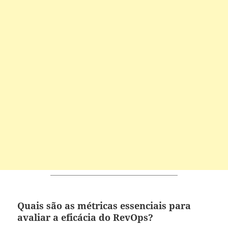
Quais são as métricas essenciais para
avaliar a eficácia do RevOps?