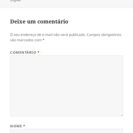
Deixe um comentário
O seu endereço de e-mail não será publicado.
Campos obrigatórios
são marcados com
*
COMENTÁRIO
*
NOME
*