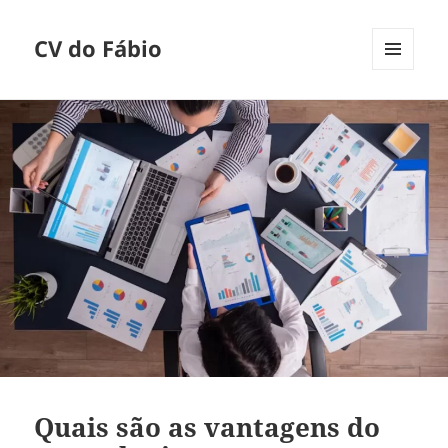
CV do Fábio
MENU
E
WIDGETS
Quais são as vantagens do