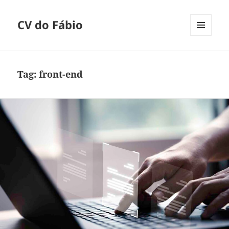
CV do Fábio
MENU
E
WIDGETS
Tag:
front-end