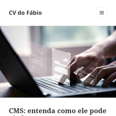
CV do Fábio
MENU
E
WIDGETS
CMS: entenda como ele pode