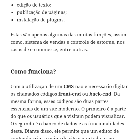
edição de texto;
publicação de páginas;
instalação de plugins.
Estas são apenas algumas das muitas funções, assim
como, sistema de vendas e controle de estoque, nos
casos de e-commerce, entre outras.
Como funciona?
Com a utilização de um
CMS
não é necessário digitar
os chamados códigos
front-end
ou
back-end
. Da
mesma forma, esses códigos são duas partes
essenciais de um site moderno. O primeiro é a parte
do que os usuários que a visitam podem visualizar.
O segundo é o banco de dados e as funcionalidades
deste. Diante disso, ele permite que um editor de
conteúdo crie a página do site e que todo o seu