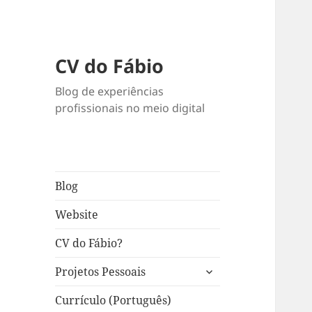
CV do Fábio
Blog de experiências
profissionais no meio digital
Blog
Website
CV do Fábio?
expandir
Projetos Pessoais
submenu
Currículo (Português)