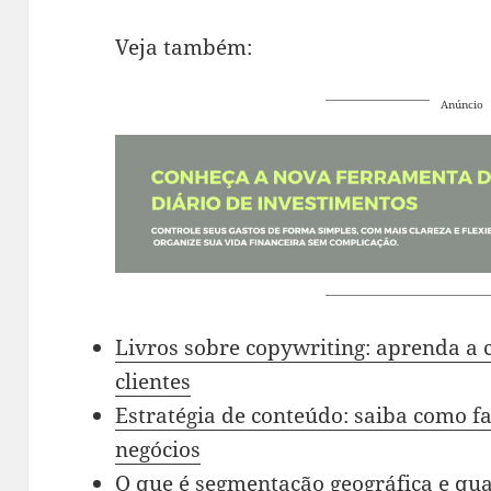
Veja também:
Anúncio
Livros sobre copywriting: aprenda a 
clientes
Estratégia de conteúdo: saiba como 
negócios
O que é segmentação geográfica e qua