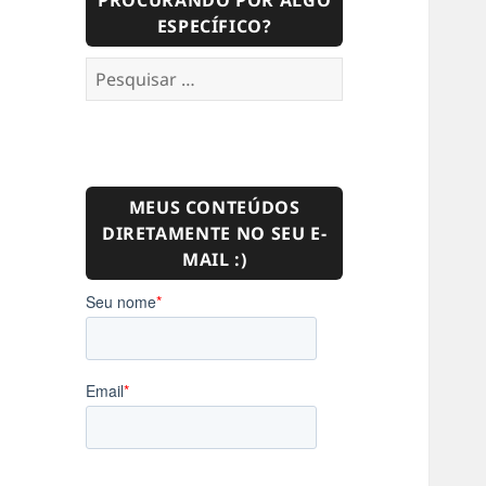
PROCURANDO POR ALGO
ESPECÍFICO?
Pesquisar
por:
MEUS CONTEÚDOS
DIRETAMENTE NO SEU E-
MAIL :)