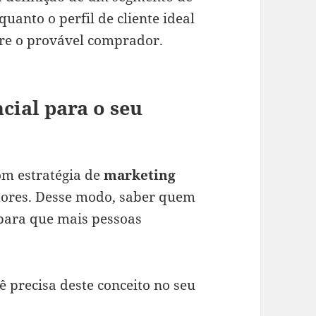
anto o perfil de cliente ideal
bre o provável comprador.
cial para o seu
om estratégia de
marketing
dores. Desse modo, saber quem
o para que mais pessoas
 precisa deste conceito no seu