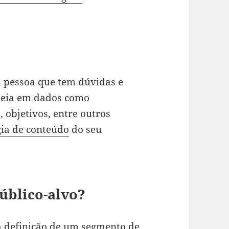
a pessoa que tem dúvidas e
aseia em dados como
 objetivos, entre outros
gia de conteúdo
do seu
público-alvo?
 a definição de um segmento de