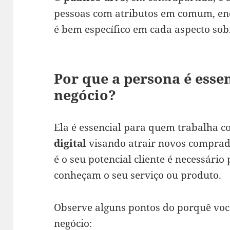
pessoas com atributos em comum, enqu
é bem específico em cada aspecto so
Por que a persona é essen
negócio?
Ela é essencial para quem trabalha c
digital
visando atrair novos compra
é o seu potencial cliente é necessári
conheçam o seu serviço ou produto.
Observe alguns pontos do porquê você
negócio: