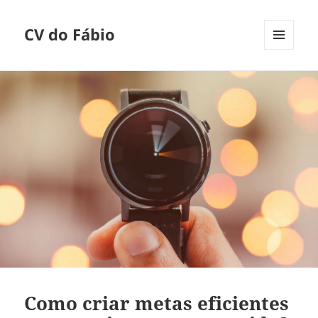
CV do Fábio
MENU
E
WIDGETS
Como criar metas eficientes