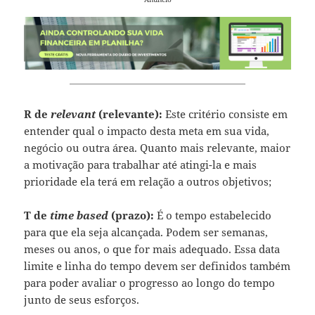
R de
relevant
(relevante):
Este critério consiste em
entender qual o impacto desta meta em sua vida,
negócio ou outra área. Quanto mais relevante, maior
a motivação para trabalhar até atingi-la e mais
prioridade ela terá em relação a outros objetivos;
T de
time based
(prazo):
É o tempo estabelecido
para que ela seja alcançada. Podem ser semanas,
meses ou anos, o que for mais adequado. Essa data
limite e linha do tempo devem ser definidos também
para poder avaliar o progresso ao longo do tempo
junto de seus esforços.