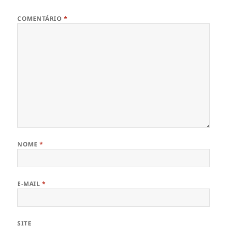
COMENTÁRIO
*
NOME
*
E-MAIL
*
SITE