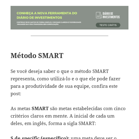
Método SMART
Se você deseja saber o que o método SMART
representa, como utilizá-lo e o que ele pode fazer
para a produtividade de sua equipe, confira este
post:
As metas
SMART
são metas estabelecidas com cinco
critérios claros em mente. A inicial de cada um
deles, em inglês, forma a sigla SMART:
S de
specific
(específico):
uma meta deve ser o