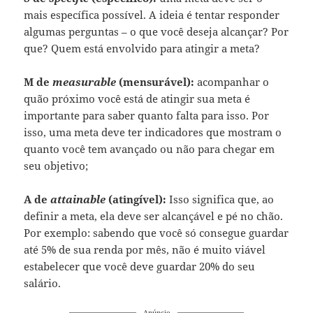
mais específica possível. A ideia é tentar responder
algumas perguntas – o que você deseja alcançar? Por
que? Quem está envolvido para atingir a meta?
M de
measurable
(mensurável):
acompanhar o
quão próximo você está de atingir sua meta é
importante para saber quanto falta para isso. Por
isso, uma meta deve ter indicadores que mostram o
quanto você tem avançado ou não para chegar em
seu objetivo;
A de
attainable
(atingível):
Isso significa que, ao
definir a meta, ela deve ser alcançável e pé no chão.
Por exemplo: sabendo que você só consegue guardar
até 5% de sua renda por mês, não é muito viável
estabelecer que você deve guardar 20% do seu
salário.
Anúncio