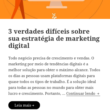
3 verdades difíceis sobre
sua estratégia de marketing
digital
Todo negócio precisa de crescimento e vendas. O
marketing por meio de tendências digitais é a
melhor solução para obter o máximo alcance. Todos
os dias as pessoas usam plataformas digitais para
quase todos os tipos de trabalho. É a solução ideal
para todas as pessoas no mundo para obter mais
3 verdad
lucro e crescimento. Portanto, …
Continuar lendo
Leia mais