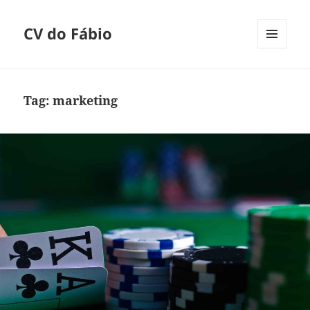
CV do Fábio
MENU
E
WIDGETS
Tag:
marketing