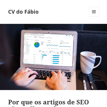
CV do Fábio
MENU
E
WIDGETS
Por que os artigos de SEO