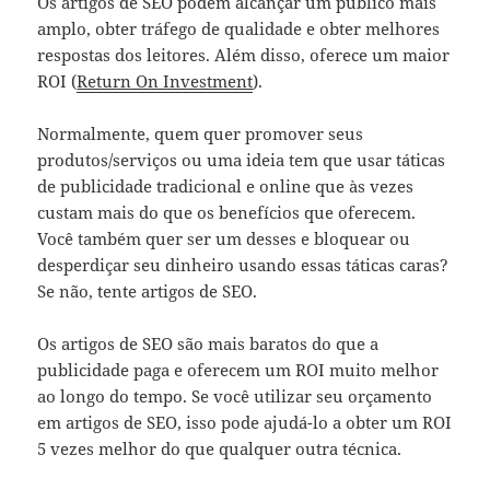
Os artigos de SEO podem alcançar um público mais
amplo, obter tráfego de qualidade e obter melhores
respostas dos leitores. Além disso, oferece um maior
ROI (
Return On Investment
).
Normalmente, quem quer promover seus
produtos/serviços ou uma ideia tem que usar táticas
de publicidade tradicional e online que às vezes
custam mais do que os benefícios que oferecem.
Você também quer ser um desses e bloquear ou
desperdiçar seu dinheiro usando essas táticas caras?
Se não, tente artigos de SEO.
Os artigos de SEO são mais baratos do que a
publicidade paga e oferecem um ROI muito melhor
ao longo do tempo. Se você utilizar seu orçamento
em artigos de SEO, isso pode ajudá-lo a obter um ROI
5 vezes melhor do que qualquer outra técnica.