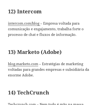
12) Intercom
intercom.com/blog
– Empresa voltada para
comunicação e engajamento, trabalha forte o
processo de chat e fluxos de informação.
13) Marketo (Adobe)
blog.marketo.com
– Estratégias de marketing
voltadas para grandes empresas e subsidiária da
enorme Adobe.
14) TechCrunch
Techcrunch.com
– Nem tudo é mão na massa,