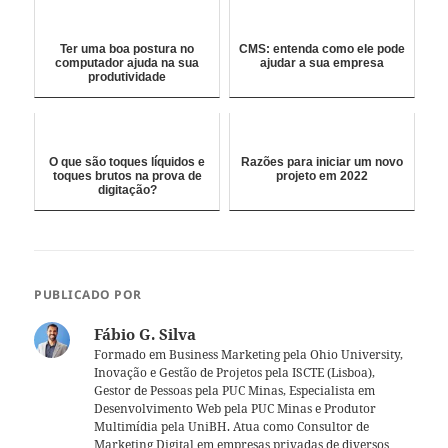
Ter uma boa postura no
CMS: entenda como ele pode
computador ajuda na sua
ajudar a sua empresa
produtividade
O que são toques líquidos e
Razões para iniciar um novo
toques brutos na prova de
projeto em 2022
digitação?
PUBLICADO POR
Fábio G. Silva
Formado em Business Marketing pela Ohio University,
Inovação e Gestão de Projetos pela ISCTE (Lisboa),
Gestor de Pessoas pela PUC Minas, Especialista em
Desenvolvimento Web pela PUC Minas e Produtor
Multimídia pela UniBH. Atua como Consultor de
Marketing Digital em empresas privadas de diversos