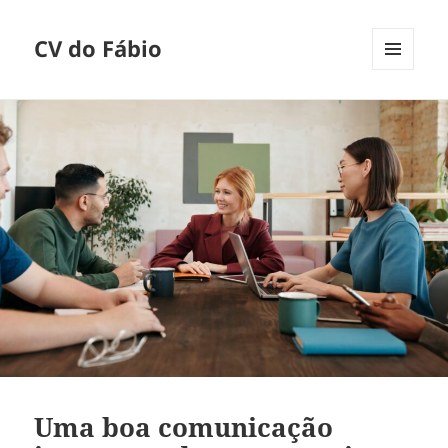
CV do Fábio
MENU
E
WIDGETS
Uma boa comunicação